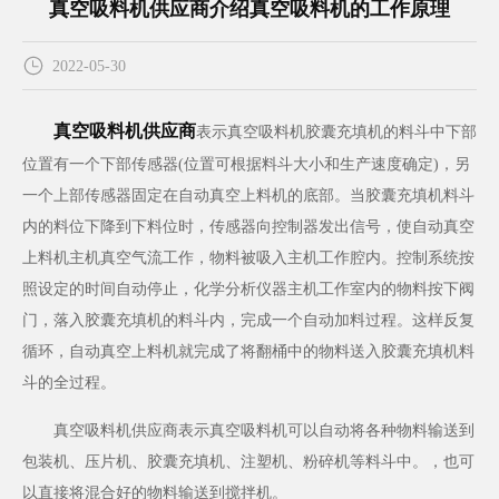
真空吸料机供应商介绍真空吸料机的工作原理
联系我们
2022-05-30
English
真空吸料机供应商
表示
真空吸料机
胶囊充填机的料斗中下部
位置有一个下部传感器(位置可根据料斗大小和生产速度确定)，另
一个上部传感器固定在自动真空上料机的底部。当胶囊充填机料斗
内的料位下降到下料位时，传感器向控制器发出信号，使自动真空
上料机主机真空气流工作，物料被吸入主机工作腔内。控制系统按
照设定的时间自动停止，化学分析仪器主机工作室内的物料按下阀
门，落入胶囊充填机的料斗内，完成一个自动加料过程。这样反复
循环，自动真空上料机就完成了将翻桶中的物料送入胶囊充填机料
斗的全过程。
真空吸料机供应商表示
真空吸料机
可以自动将各种物料输送到
包装机、压片机、胶囊充填机、注塑机、粉碎机等料斗中。，也可
以直接将混合好的物料输送到搅拌机。