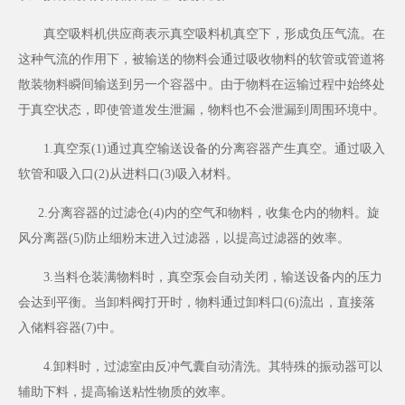
真空吸料机供应商表示
真空吸料机
真空下，形成负压气流。在
这种气流的作用下，被输送的物料会通过吸收物料的软管或管道将
散装物料瞬间输送到另一个容器中。由于物料在运输过程中始终处
于真空状态，即使管道发生泄漏，物料也不会泄漏到周围环境中。
1.真空泵(1)通过真空输送设备的分离容器产生真空。通过吸入
软管和吸入口(2)从进料口(3)吸入材料。
2.分离容器的过滤仓(4)内的空气和物料，收集仓内的物料。旋
风分离器(5)防止细粉末进入过滤器，以提高过滤器的效率。
3.当料仓装满物料时，真空泵会自动关闭，输送设备内的压力
会达到平衡。当卸料阀打开时，物料通过卸料口(6)流出，直接落
入储料容器(7)中。
4.卸料时，过滤室由反冲气囊自动清洗。其特殊的振动器可以
辅助下料，提高输送粘性物质的效率。