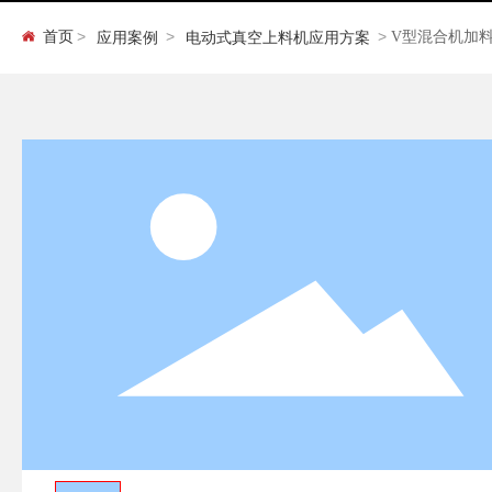
首页
V型混合机加
应用案例
电动式真空上料机应用方案