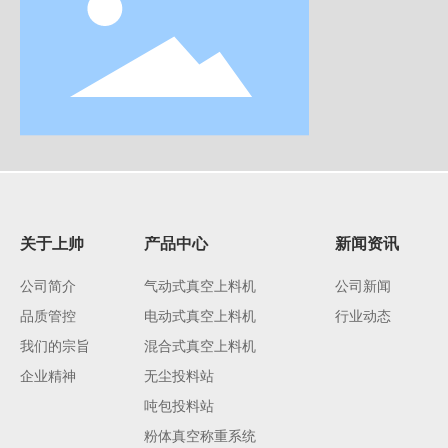
关于上帅
产品中心
新闻资讯
公司简介
气动式真空上料机
公司新闻
品质管控
电动式真空上料机
行业动态
我们的宗旨
混合式真空上料机
企业精神
无尘投料站
吨包投料站
粉体真空称重系统