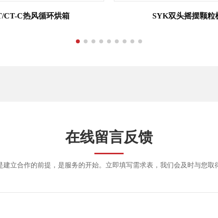
SCH双桨槽型混合机
CH单桨槽型混合
在线留言反馈
是建立合作的前提，是服务的开始。立即填写需求表，我们会及时与您取