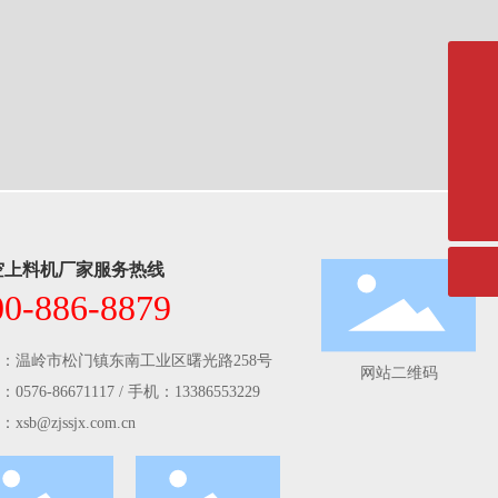
13386553229 / 400-886-8879
xsb@zjssjx.com.cn
微信二维码
空上料机厂家服务热线
00-886-8879
扫一扫微信二维码
关注我们动态
：温岭市松门镇东南工业区曙光路258号
网站二维码
：
0576-86671117
/ 手机：
13386553229
：
xsb@zjssjx.com.cn