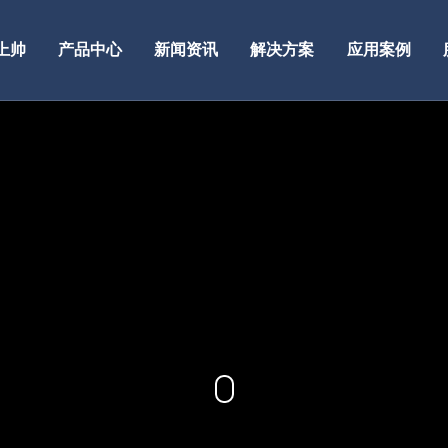
上帅
产品中心
新闻资讯
解决方案
应用案例