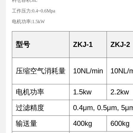
料仓容积:8L
工作压力:0.4~0.6Mpa
电机功率:1.5kW
型号
ZKJ-1
ZKJ-2
压缩空气消耗量
10NL/min
10NL/m
电机功率
1.5kw
2.2kw
过滤精度
0.4μm, 0.5μm, 5μ
输送量
400kg
600kg