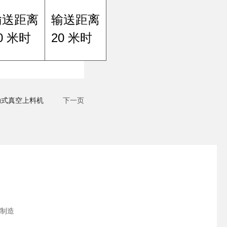
输送距离
输送距离
0 米时
20 米时
气动式真空上料机
下一页
制造