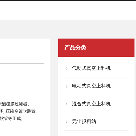
产品分类
气动式真空上料机
电动式真空上料机
混合式真空上料机
有聚酯覆膜过滤器、
择),压缩空饭吹装置,
软管等组成,
无尘投料站