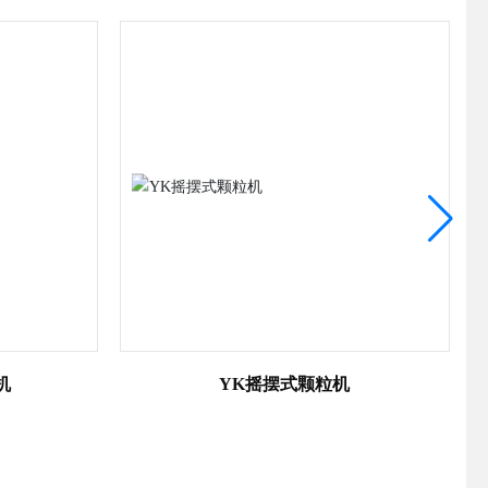
机
GHJ-V高效混合机