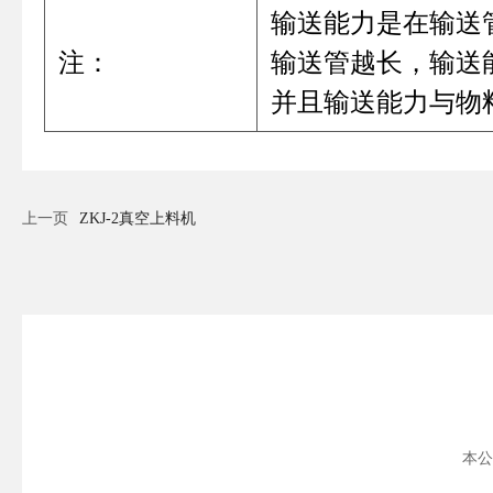
输送能力是在输送管
注：
输送管越长，输送
并且输送能力与物
上一页
ZKJ-2真空上料机
本公