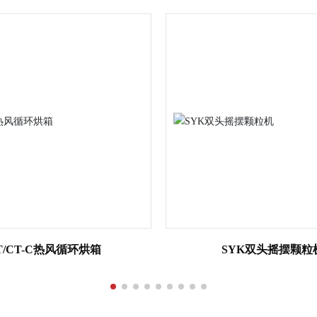
SCH双桨槽型混合机
CH单桨槽型混合