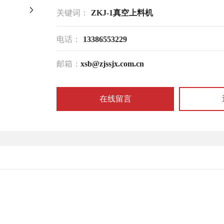
关键词：
ZKJ-1真空上料机
电话：
13386553229
邮箱：
xsb@zjssjx.com.cn
在线留言