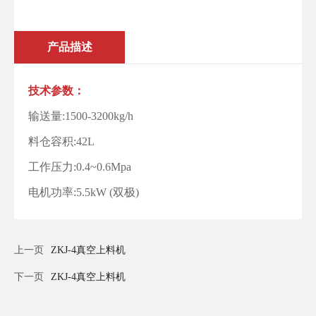
产品描述
技术参数：
输送量:1500-3200kg/h
料仓容积:42L
工作压力:0.4~0.6Mpa
电机功率:5.5kW (双极)
上一页
ZKJ-4真空上料机
下一页
ZKJ-4真空上料机